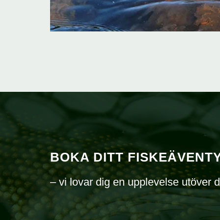
BOKA DITT FISKEÄVENT
– vi lovar dig en upplevelse utöver d