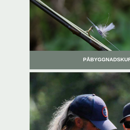
PÅBYGGNADSKU