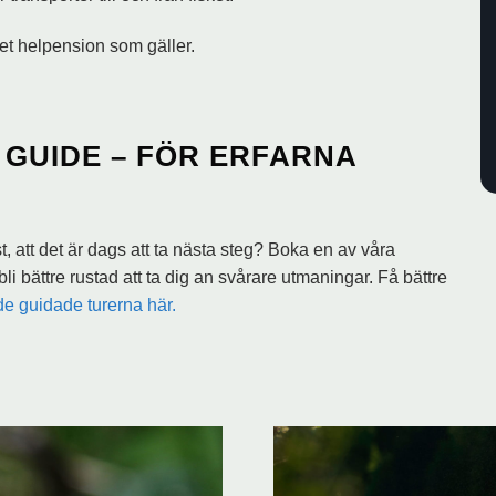
det helpension som gäller.
GUIDE – FÖR ERFARNA
st, att det är dags att ta nästa steg? Boka en av våra
li bättre rustad att ta dig an svårare utmaningar. Få bättre
 de guidade turerna här.