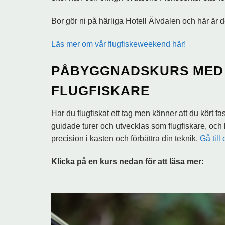
Bor gör ni på härliga Hotell Älvdalen och här är 
Läs mer om vår flugfiskeweekend här!
PÅBYGGNADSKURS MED 
FLUGFISKARE
Har du flugfiskat ett tag men känner att du kört fa
guidade turer och utvecklas som flugfiskare, och b
precision i kasten och förbättra din teknik.
Gå till
Klicka på en kurs nedan för att läsa mer: