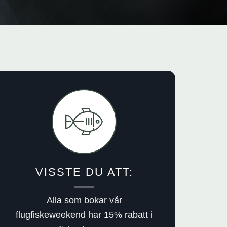
VISSTE DU ATT:
Alla som bokar vår
flugfiskeweekend har 15% rabatt i