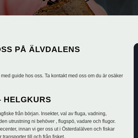
OSS PÅ ÄLVDALENS
 med guide hos oss. Ta kontakt med oss om du är osäker
– HELGKURS
gfiske från början. Insekter, val av fluga, vadning,
a den utrustning ni behöver , flugspö, vadare och flugor.
center, innan vi ger oss ut i Österdalälven och fiskar
transporter till och från fisket.