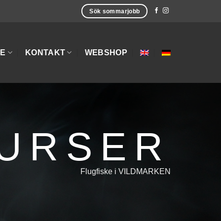
Sök sommarjobb
E
KONTAKT
WEBSHOP
KURSER
Flugfiske i VILDMARKEN