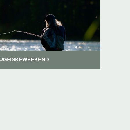
UGFISKEWEEKEND