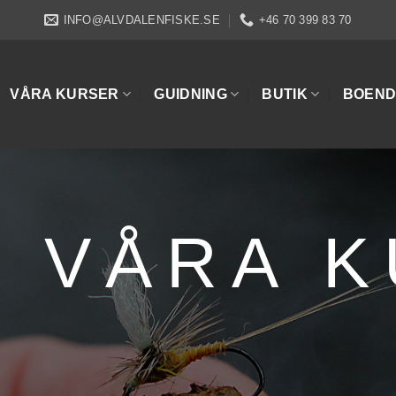
INFO@ALVDALENFISKE.SE
+46 70 399 83 70
VÅRA KURSER
GUIDNING
BUTIK
BOEND
VÅRA 