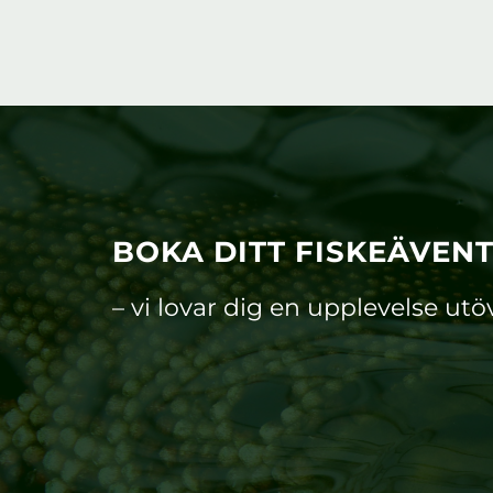
BOKA DITT FISKEÄVEN
– vi lovar dig en upplevelse utö