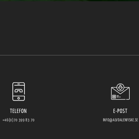
TELEFON
E-POST
+46(0)70 399 83 70
INFO@ALVDALENFISKE.SE