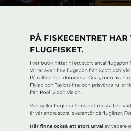
PÅ FISKECENTRET HAR 
FLUGFISKET.
I vår butik hittar ni ett stort antal flugspön 
Vi har även fina flugspön från Scott och Visi
På rullfronten dominerar Orvis, men även ru
Flylab och Taylors fina och prisvärda rullar 
från Pool 12 och Vision.
Vad gäller fluglinor finns det mesta från vär
är vår andra stora leverantör på fluglinor. F
Här finns också ett stort urval
av vadare o