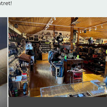
tret!