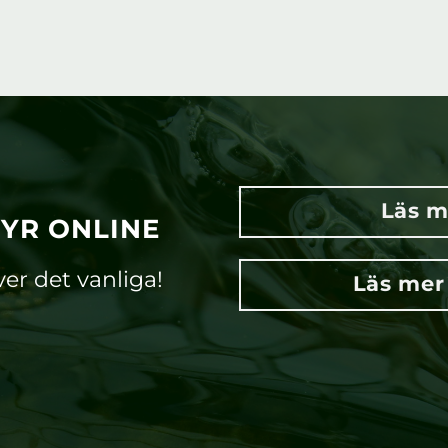
Läs m
TYR ONLINE
ver det vanliga!
Läs mer