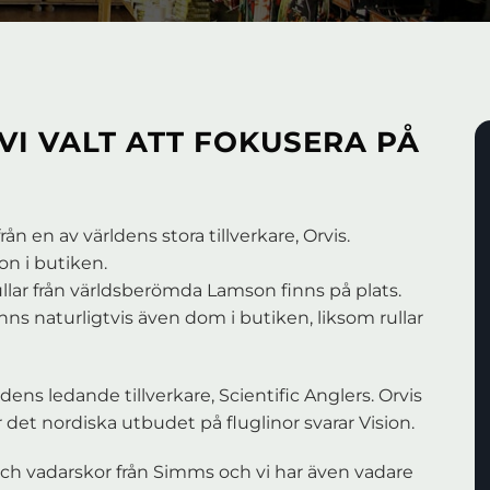
VI VALT ATT FOKUSERA PÅ
från en av världens stora tillverkare, Orvis.
on i butiken.
llar från världsberömda Lamson finns på plats.
finns naturligtvis även dom i butiken, liksom rullar
ldens ledande tillverkare, Scientific Anglers. Orvis
ör det nordiska utbudet på fluglinor svarar Vision.
ch vadarskor från Simms och vi har även vadare