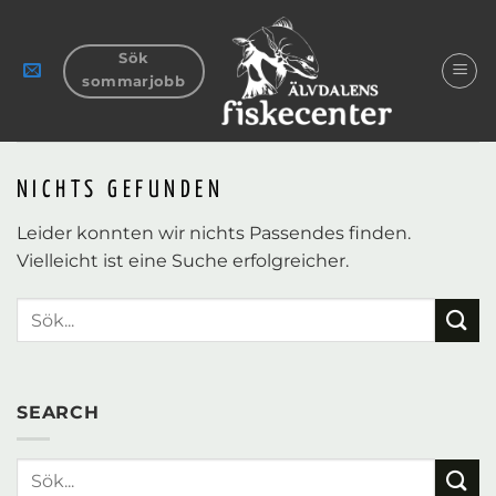
Zum
Inhalt
Sök
springen
sommarjobb
NICHTS GEFUNDEN
Leider konnten wir nichts Passendes finden.
Vielleicht ist eine Suche erfolgreicher.
SEARCH