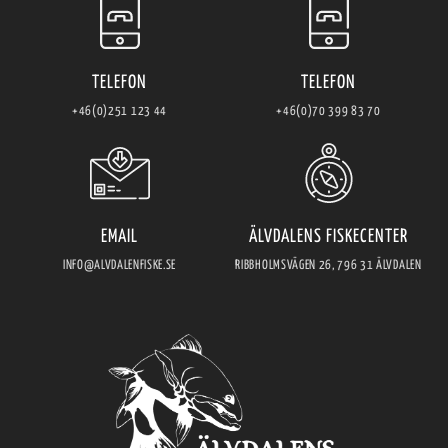
TELEFON
TELEFON
+46(0)251 123 44
+46(0)70 399 83 70
EMAIL
ÄLVDALENS FISKECENTER
INFO@ALVDALENFISKE.SE
RIBBHOLMSVÄGEN 26, 796 31 ÄLVDALEN