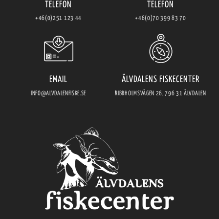
TELEFON
TELEFON
+46(0)251 123 44
+46(0)70 399 83 70
EMAIL
ÄLVDALENS FISKECENTER
INFO@ALVDALENFISKE.SE
RIBBHOLMSVÄGEN 26, 796 31 ÄLVDALEN