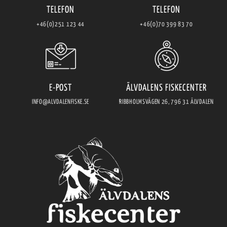
TELEFON
TELEFON
+46(0)251 123 44
+46(0)70 399 83 70
E-POST
ÄLVDALENS FISKECENTER
INFO@ALVDALENFISKE.SE
RIBBHOLMSVÄGEN 26, 796 31 ÄLVDALEN