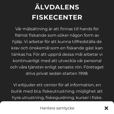
ÄLVDALENS
FISKECENTER
Vår målsättning är att finnas till hands för
främst fiskande som söker någon form av
hjälp. Vi arbetar för att kunna tillfredställa de
krav och önskemål som en fiskande gäst kan
tänkas ha. För att uppnå dessa mål arbetar vi
kontinuerligt med att utveckla vår personal
och våra tjänster enligt senaste rön. Företaget
drivs privat sedan starten 1998.
Vi erbjuder ett center för all information, en
butik med bl.a. fiskeutrustning, möjlighet att
hyra utrustning, fiskeguidning, kurser i fiske.
Hantera samtycke