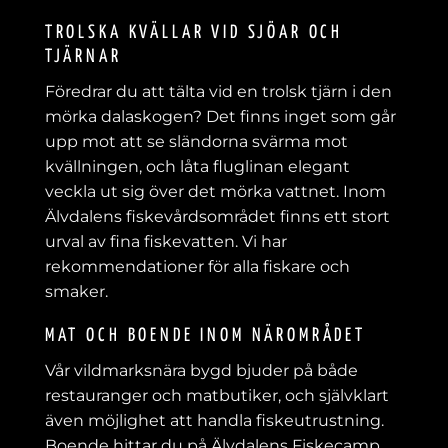
TROLSKA KVÄLLAR VID SJÖAR OCH
TJÄRNAR
Föredrar du att tälta vid en trolsk tjärn i den
mörka dalaskogen? Det finns inget som går
upp mot att se sländorna svärma mot
kvällningen, och låta fluglinan elegant
veckla ut sig över det mörka vattnet. Inom
Älvdalens fiskevårdsområdet finns ett stort
urval av fina fiskevatten. Vi har
rekommendationer för alla fiskare och
smaker.
MAT OCH BOENDE INOM NÄROMRÅDET
Vår vildmarksnära bygd bjuder på både
restauranger och matbutiker, och självklart
även möjlighet att handla fiskeutrustning.
Boende hittar du på Älvdalens Fiskecamp