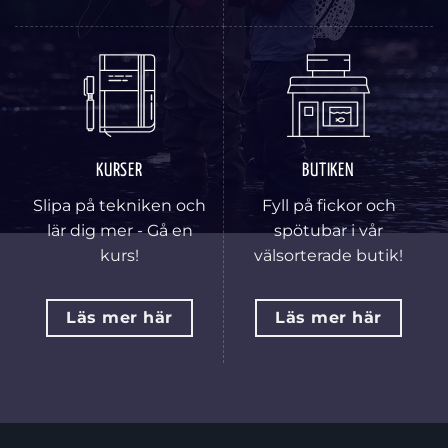
KURSER
BUTIKEN
Slipa på tekniken och
Fyll på fickor och
lär dig mer - Gå en
spötubar i vår
kurs!
välsorterade butik!
Läs mer här
Läs mer här