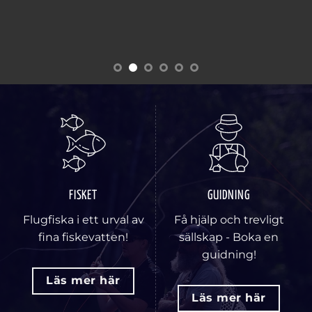
FISKET
GUIDNING
Flugfiska i ett urval av
Få hjälp och trevligt
fina fiskevatten!
sällskap - Boka en
guidning!
Läs mer här
Läs mer här