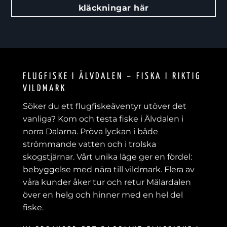
kläckningar här
FLUGFISKE I ÄLVDALEN – FISKA I RIKTIG
VILDMARK
Söker du ett flugfiskeäventyr utöver det
vanliga? Kom och testa fiske i Älvdalen i
norra Dalarna. Pröva lyckan i både
strömmande vatten och i trolska
skogstjärnar. Vårt unika läge ger en fördel:
bebyggelse med nära till vildmark. Flera av
våra kunder åker tur och retur Mälardalen
över en helg och hinner med en hel del
fiske.