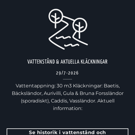
VATTENSTÅND & AKTUELLA KLÄCKNINGAR
29/7-2026
Vattentappning: 30 m3 Kläckningar: Baetis,
Bäcksländor, Aurivilli, Gula & Bruna Forssländor
(sporadiskt), Caddis, Vassländor. Aktuell
information:
Se historik i vattenstånd och