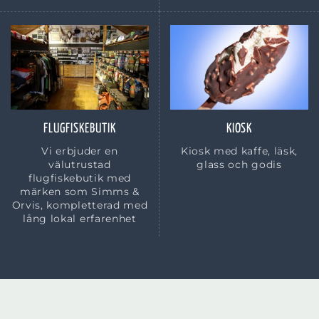
FLUGFISKEBUTIK
KIOSK
Vi erbjuder en
Kiosk med kaffe, läsk,
välutrustad
glass och godis
flugfiskebutik med
märken som Simms &
Orvis, kompletterad med
lång lokal erfarenhet