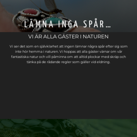
LÄMNA INGA SPÅR…
VI ÄR ALLA GÄSTER I NATUREN
Vi ser det som en självklarhet att ingen lämnar några spår efter sig som
inte hör hemma i naturen. Vi hoppas att alla gäster värnar om vår
fantastiska natur och vill påminna om att alltid plockar med skräp och
tänka på de rådande regler som gäller vid eldning.