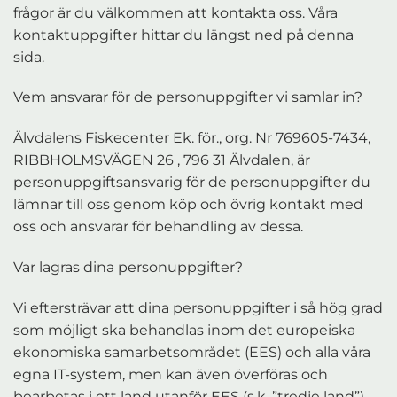
frågor är du välkommen att kontakta oss. Våra
kontaktuppgifter hittar du längst ned på denna
sida.
Vem ansvarar för de personuppgifter vi samlar in?
Älvdalens Fiskecenter Ek. för., org. Nr 769605-7434,
RIBBHOLMSVÄGEN 26 , 796 31 Älvdalen, är
personuppgiftsansvarig för de personuppgifter du
lämnar till oss genom köp och övrig kontakt med
oss och ansvarar för behandling av dessa.
Var lagras dina personuppgifter?
Vi eftersträvar att dina personuppgifter i så hög grad
som möjligt ska behandlas inom det europeiska
ekonomiska samarbetsområdet (EES) och alla våra
egna IT-system, men kan även överföras och
bearbetas i ett land utanför EES (s.k. ”tredje land”).