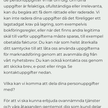
de personuppgifter vi har om dig. Om dina
uppgifter är felaktiga, ofullständiga eller irrelevanta,
kan du begära att få dem rättade eller raderade. Vi
kan inte radera dina uppgifter då det föreligger ett
lagstadgat krav på lagring, som exempelvis
bokföringsregler, eller när det finns andra legitima
skäl till varför uppgifterna måste sparas, till exempel
obetalda fakturor. Du kan när som helst återkalla
ditt samtycke till att låta oss använda uppgifterna
för marknadsföring genom att avanmäla dig från
vårt nyhetsbrev. Du kan också kontakta oss genom
att skicka brev, e-post eller ringa. Se
kontaktuppgifter nedan.
Vilka kan vi komma att dela dina personuppgifter
med?
För att vi ska kunna erbjuda ovannämnda tjänster
och våra åtaganden gentemot dig som kund delar