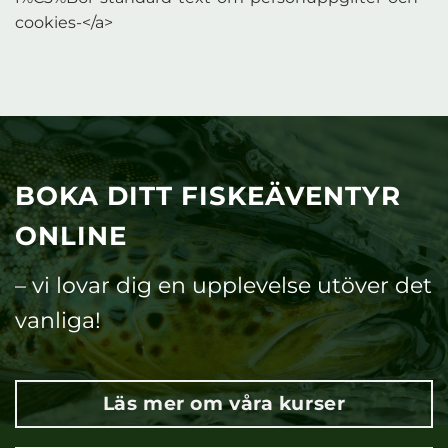
cookies-</a>
BOKA DITT FISKEÄVENTYR
ONLINE
– vi lovar dig en upplevelse utöver det
vanliga!
Läs mer om våra kurser