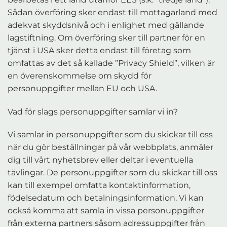
Sådan överföring sker endast till mottagarland med
adekvat skyddsnivå och i enlighet med gällande
lagstiftning. Om överföring sker till partner för en
tjänst i USA sker detta endast till företag som
omfattas av det så kallade ”Privacy Shield”, vilken är
en överenskommelse om skydd för
personuppgifter mellan EU och USA.
Vad för slags personuppgifter samlar vi in?
Vi samlar in personuppgifter som du skickar till oss
när du gör beställningar på vår webbplats, anmäler
dig till vårt nyhetsbrev eller deltar i eventuella
tävlingar. De personuppgifter som du skickar till oss
kan till exempel omfatta kontaktinformation,
födelsedatum och betalningsinformation. Vi kan
också komma att samla in vissa personuppgifter
från externa partners såsom adressuppgifter från