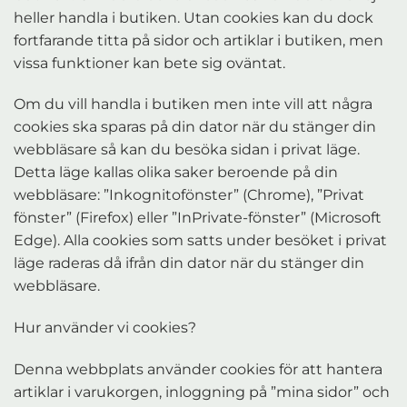
heller handla i butiken. Utan cookies kan du dock
fortfarande titta på sidor och artiklar i butiken, men
vissa funktioner kan bete sig oväntat.
Om du vill handla i butiken men inte vill att några
cookies ska sparas på din dator när du stänger din
webbläsare så kan du besöka sidan i privat läge.
Detta läge kallas olika saker beroende på din
webbläsare: ”Inkognitofönster” (Chrome), ”Privat
fönster” (Firefox) eller ”InPrivate-fönster” (Microsoft
Edge). Alla cookies som satts under besöket i privat
läge raderas då ifrån din dator när du stänger din
webbläsare.
Hur använder vi cookies?
Denna webbplats använder cookies för att hantera
artiklar i varukorgen, inloggning på ”mina sidor” och