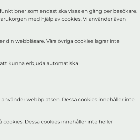
a funktioner som endast ska visas en gång per besökare.
i varukorgen med hjälp av cookies. Vi använder även
r din webbläsare. Våra övriga cookies lagrar inte
ör att kunna erbjuda automatiska
re använder webbplatsen. Dessa cookies innehåller inte
 cookies. Dessa cookies innehåller inte heller