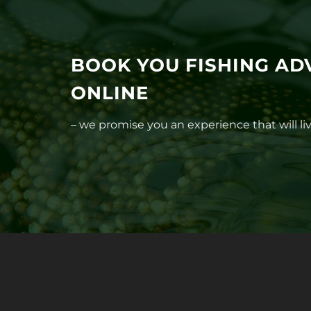
BOOK YOU FISHING AD
ONLINE
– we promise you an experience that will l