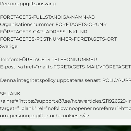
Personuppgiftsansvarig
FÖRETAGETS-FULLSTÄNDIGA-NAMN-AB
Organisationsnummer: FÖRETAGETS-ORGNR
FÖRETAGETS-GATUADRESS-INKL-NR
FÖRETAGETES-POSTNUMMER-FÖRETAGETS-ORT
Sverige
Telefon: FÖRETAGETS-TELEFONNUMMER
E-post: <a href=”mailto:FÖRETAGETS-MAIL”>FÖRETAGET
Denna integritetspolicy uppdateras senast: POLICY-
SE LÄNK
<a href=”https://support.e37.se/hc/sv/articles/211926
target=”_blank” rel=”nofollow noopener noreferrer”>htt
om-personuppgifter-och-cookies-</a>