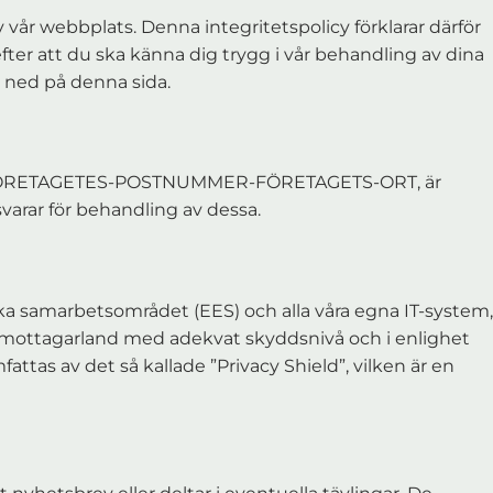
 vår webbplats. Denna integritetspolicy förklarar därför
ter att du ska känna dig trygg i vår behandling av dina
t ned på denna sida.
FÖRETAGETES-POSTNUMMER-FÖRETAGETS-ORT, är
arar för behandling av dessa.
ka samarbetsområdet (EES) och alla våra egna IT-system,
ill mottagarland med adekvat skyddsnivå och i enlighet
attas av det så kallade ”Privacy Shield”, vilken är en