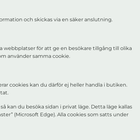
formation och skickas via en säker anslutning.
webbplatser för att ge en besökare tillgång till olika
 som använder samma cookie.
ar cookies kan du därför ej heller handla i butiken.
tat.
så kan du besöka sidan i privat läge. Detta läge kallas
nster” (Microsoft Edge). Alla cookies som satts under