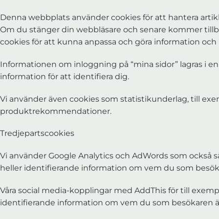
Denna webbplats använder cookies för att hantera artikl
Om du stänger din webbläsare och senare kommer tillbaka
cookies för att kunna anpassa och göra information och 
Informationen om inloggning på “mina sidor” lagras i en 
information för att identifiera dig.
Vi använder även cookies som statistikunderlag, till exe
produktrekommendationer.
Tredjepartscookies
Vi använder Google Analytics och AdWords som också sätt
heller identifierande information om vem du som besök
Våra social media-kopplingar med AddThis för till exemp
identifierande information om vem du som besökaren är. 