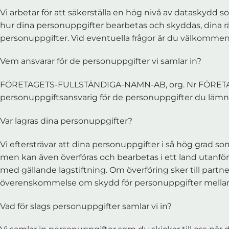
Vi arbetar för att säkerställa en hög nivå av dataskydd 
hur dina personuppgifter bearbetas och skyddas, dina rät
personuppgifter. Vid eventuella frågor är du välkommen 
Vem ansvarar för de personuppgifter vi samlar in?
FÖRETAGETS-FULLSTÄNDIGA-NAMN-AB, org. Nr FÖRE
personuppgiftsansvarig för de personuppgifter du lämna
Var lagras dina personuppgifter?
Vi eftersträvar att dina personuppgifter i så hög grad
men kan även överföras och bearbetas i ett land utanför 
med gällande lagstiftning. Om överföring sker till partner
överenskommelse om skydd för personuppgifter mella
Vad för slags personuppgifter samlar vi in?