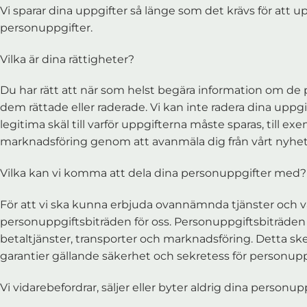
Vi sparar dina uppgifter så länge som det krävs för att u
personuppgifter.
Vilka är dina rättigheter?
Du har rätt att när som helst begära information om de pe
dem rättade eller raderade. Vi kan inte radera dina uppgi
legitima skäl till varför uppgifterna måste sparas, till e
marknadsföring genom att avanmäla dig från vårt nyhets
Vilka kan vi komma att dela dina personuppgifter med?
För att vi ska kunna erbjuda ovannämnda tjänster och 
personuppgiftsbiträden för oss. Personuppgiftsbiträden b
betaltjänster, transporter och marknadsföring. Detta sker
garantier gällande säkerhet och sekretess för personupp
Vi vidarebefordrar, säljer eller byter aldrig dina personu