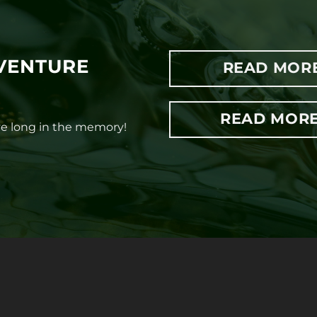
VENTURE
READ MOR
READ MORE
ive long in the memory!