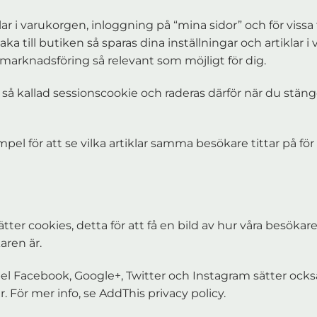
ar i varukorgen, inloggning på “mina sidor” och för viss
 till butiken så sparas dina inställningar och artiklar 
marknadsföring så relevant som möjligt för dig.
så kallad sessionscookie och raderas därför när du stänge
mpel för att se vilka artiklar samma besökare tittar på f
er cookies, detta för att få en bild av hur våra besöka
aren är.
el Facebook, Google+, Twitter och Instagram sätter också
För mer info, se AddThis privacy policy.