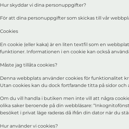
Hur skyddar vi dina personuppgifter?
För att dina personuppgifter som skickas till vår webbpl
Cookies
En cookie (eller kaka) är en liten textfil som en webbpl
funktioner. Informationen i en cookie kan också använd
Måste jag tillåta cookies?
Denna webbplats använder cookies för funktionalitet kriti
Utan cookies kan du dock fortfarande titta på sidor och a
Om du vill handla i butiken men inte vill att några cooki
olika saker beroende på din webbläsare: “Inkognitofönster
besöket i privat läge raderas då ifrån din dator när du s
Hur använder vi cookies?