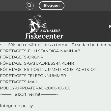
Skip
Bloggen
to
content
<—–Sök och ersätt på dessa termer. Ta sedan bort denn
FÖRETAGETS-FULLSTÄNDIGA-NAMN-AB
FÖRETAGETS-ORGNR
FÖRETAGETS-GATUADRESS-INKL-NR
FÖRETAGETES-POSTNUMMER-FÖRETAGETS-ORT
FÖRETAGETS-TELEFONNUMMER
FÖRETAGETS-MAIL
POLICY-UPPDATERAD-20XX-XX-XX
<——- Ta bort ner hit————>
Integritetspolicy