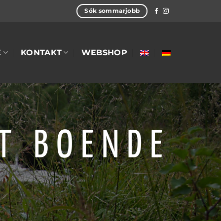
Sök sommarjobb
E
KONTAKT
WEBSHOP
T BOENDE