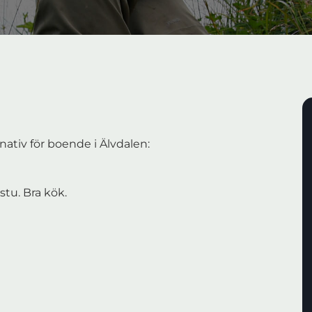
nativ för boende i Älvdalen:
stu. Bra kök.