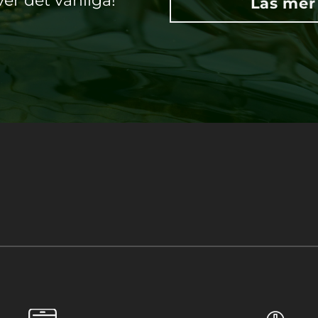
ver det vanliga!
Läs mer