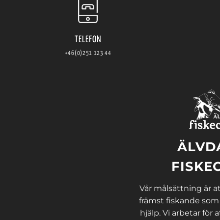
TELEFON
+46(0)251 123 44
ÄLVD
FISKE
Vår målsättning är att
främst fiskande som
hjälp. Vi arbetar för a