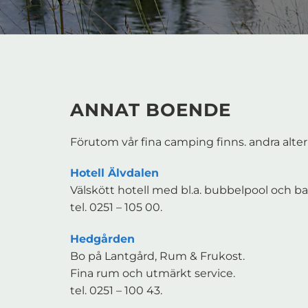
ANNAT BOENDE
Förutom vår fina camping finns. andra alter
Hotell Älvdalen
Välskött hotell med bl.a. bubbelpool och ba
tel. 0251 – 105 00.
Hedgården
Bo på Lantgård, Rum & Frukost.
Fina rum och utmärkt service.
tel. 0251 – 100 43.