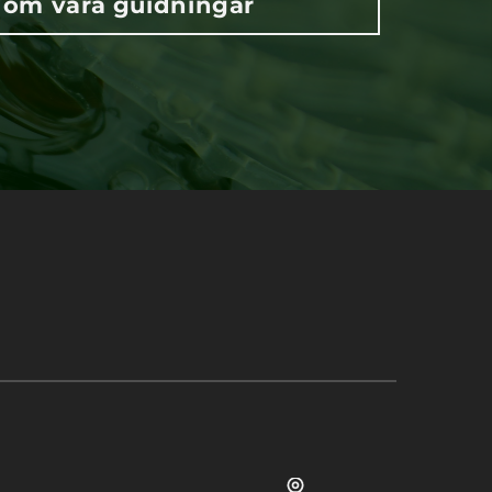
 om våra guidningar