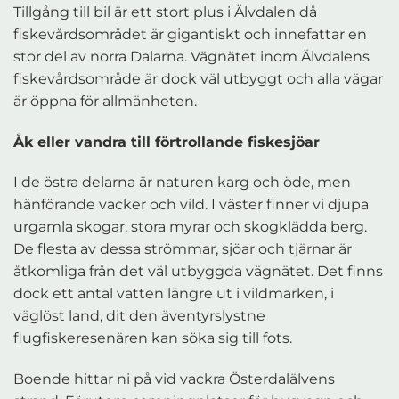
Tillgång till bil är ett stort plus i Älvdalen då
fiskevårdsområdet är gigantiskt och innefattar en
stor del av norra Dalarna. Vägnätet inom Älvdalens
fiskevårdsområde är dock väl utbyggt och alla vägar
är öppna för allmänheten.
Åk eller vandra till förtrollande fiskesjöar
I de östra delarna är naturen karg och öde, men
hänförande vacker och vild. I väster finner vi djupa
urgamla skogar, stora myrar och skogklädda berg.
De flesta av dessa strömmar, sjöar och tjärnar är
åtkomliga från det väl utbyggda vägnätet. Det finns
dock ett antal vatten längre ut i vildmarken, i
väglöst land, dit den äventyrslystne
flugfiskeresenären kan söka sig till fots.
Boende hittar ni på vid vackra Österdalälvens