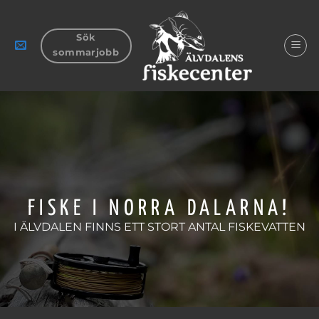
Skip
to
Sök
content
sommarjobb
FISKE I NORRA DALARNA!
I ÄLVDALEN FINNS ETT STORT ANTAL FISKEVATTEN