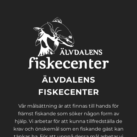
ÄLVDALENS
FISKECENTER
Vår målsättning är att finnas till hands för
främst fiskande som söker någon form av
hjälp. Vi arbetar för att kunna tillfredställa de
krav och önskemål som en fiskande gäst kan
tänkas ha. För att uppnå dessa mål arbetar vi