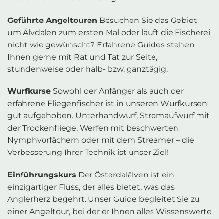
Geführte Angeltouren
Besuchen Sie das Gebiet
um Älvdalen zum ersten Mal oder läuft die Fischerei
nicht wie gewünscht? Erfahrene Guides stehen
Ihnen gerne mit Rat und Tat zur Seite,
stundenweise oder halb- bzw. ganztägig.
Wurfkurse
Sowohl der Anfänger als auch der
erfahrene Fliegenfischer ist in unseren Wurfkursen
gut aufgehoben. Unterhandwurf, Stromaufwurf mit
der Trockenfliege, Werfen mit beschwerten
Nymphvorfächern oder mit dem Streamer – die
Verbesserung Ihrer Technik ist unser Ziel!
Einführungskurs
Der Österdalälven ist ein
einzigartiger Fluss, der alles bietet, was das
Anglerherz begehrt. Unser Guide begleitet Sie zu
einer Angeltour, bei der er Ihnen alles Wissenswerte