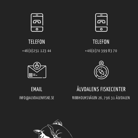
TELEFON
TELEFON
+46(0)251 123 44
+46(0)70 399 83 70
EMAIL
ÄLVDALENS FISKECENTER
INFO@ALVDALENFISKE.SE
RIBBHOLMSVÄGEN 26, 796 31 ÄLVDALEN