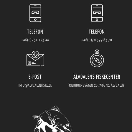
TELEFON
TELEFON
+46(0)251 123 44
+46(0)70 399 83 70
E-POST
ÄLVDALENS FISKECENTER
INFO@ALVDALENFISKE.SE
RIBBHOLMSVÄGEN 26, 796 31 ÄLVDALEN