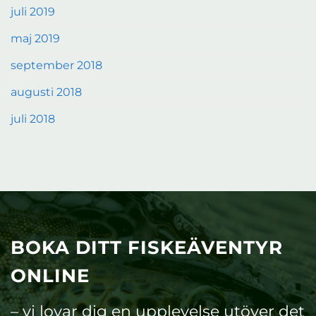
juli 2019
maj 2019
september 2018
augusti 2018
juli 2018
BOKA DITT FISKEÄVENTYR
ONLINE
– vi lovar dig en upplevelse utöver det