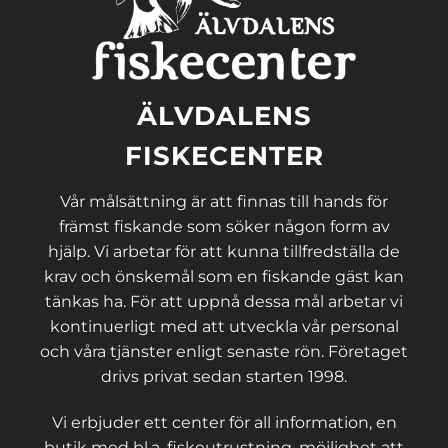
ÄLVDALENS
FISKECENTER
Vår målsättning är att finnas till hands för
främst fiskande som söker någon form av
hjälp. Vi arbetar för att kunna tillfredställa de
krav och önskemål som en fiskande gäst kan
tänkas ha. För att uppnå dessa mål arbetar vi
kontinuerligt med att utveckla vår personal
och våra tjänster enligt senaste rön. Företaget
drivs privat sedan starten 1998.
Vi erbjuder ett center för all information, en
butik med bl.a. fiskeutrustning, möjlighet att