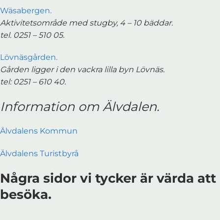
Wäsabergen.
Aktivitetsområde med stugby, 4 – 10 bäddar.
tel. 0251 – 510 05.
Lövnäsgården.
Gården ligger i den vackra lilla byn Lövnäs.
tel: 0251 – 610 40.
Information om Älvdalen.
Älvdalens Kommun
Älvdalens Turistbyrå
Några sidor vi tycker är värda att
besöka.