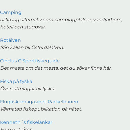
Camping
olika logialternativ som campingplatser, vandrarhem,
hotell och stugbyar.
Rotälven
från källan till Österdalälven.
Cinclus C Sportfiskeguide
Det mesta om det mesta, det du söker finns här.
Fiska på tyska
Översättningar till tyska.
Flugfiskemagasinet Rackelhanen
Välmatad fiskepublikation på nätet.
Kenneth´s fiskelänkar
Som det låter.