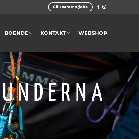
Sök sommarjobb
BOENDE
KONTAKT
WEBSHOP
RUNDERNA