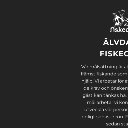
ÄLVD
FISKE
Vår målsättning är att
främst fiskande som
hjälp. Vi arbetar för a
de krav och önskem
gäst kan tänkas ha.
mål arbetar vi kon
utveckla vår person
enligt senaste rön. F
sedan sta