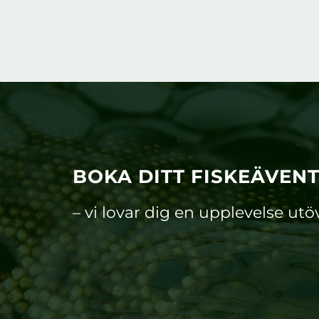
BOKA DITT FISKEÄVEN
– vi lovar dig en upplevelse utö