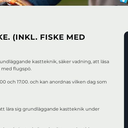
E. (INKL. FISKE MED
rundläggande kastteknik, säker vadning, att läsa
k med flugspö.
.00 och 17.00. och kan anordnas vilken dag som
att lära sig grundläggande kastteknik under