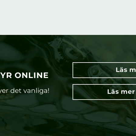
Läs m
TYR ONLINE
ver det vanliga!
Läs mer