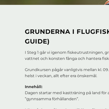
GRUNDERNA I FLUGFISK
GUIDE)
I Steg 1 går vi igenom fiskeutrustningen, g
vattnet och konsten fånga och hantera fis
Grundkursen pågår vanligtvis mellan kl. 09
helst i veckan, allt efter era önskemål.
Innehåll:
Dagen startar med kastträning på land för 
”gynnsamma förhållanden”.