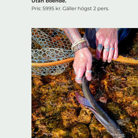
Utan boende.
Pris: 5995 kr. Gäller högst 2 pers.