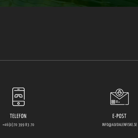
TELEFON
E-POST
+46(0)70 399 83 70
INFO@ALVDALENFISKE.SE