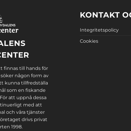
KONTAKT O
Integritetspolicy
Cookies
ALENS
CENTER
 finnas till hands för
 söker någon form av
tt kunna tillfredställa
ål som en fiskande
 För att uppnå dessa
tinuerligt med att
al och våra tjänster
öretaget drivs privat
rten 1998.