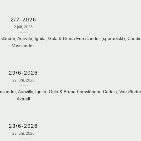
2/7-2026
2 juli, 2026
ändor, Aurivillii, Ignita, Gula & Bruna Forssländor (sporadiskt), Caddis
Vassländor.
29/6-2026
29 juni, 2026
ländor, Aurivillii, Ignita, Gula & Bruna Forssländor, Caddis, Vassländor
Aktuell
23/6-2026
23 juni, 2026