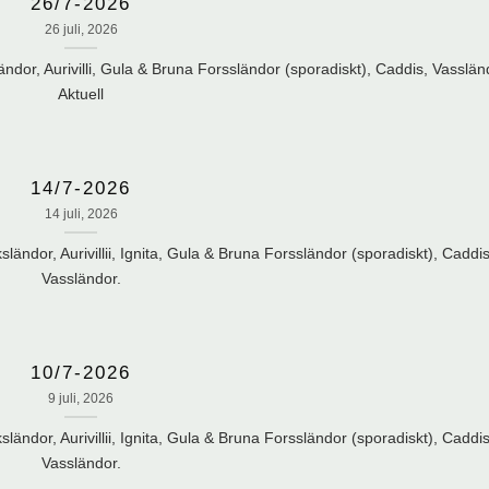
26/7-2026
26 juli, 2026
ndor, Aurivilli, Gula & Bruna Forssländor (sporadiskt), Caddis, Vasslän
Aktuell
14/7-2026
14 juli, 2026
ändor, Aurivillii, Ignita, Gula & Bruna Forssländor (sporadiskt), Caddis
Vassländor.
10/7-2026
9 juli, 2026
ändor, Aurivillii, Ignita, Gula & Bruna Forssländor (sporadiskt), Caddis
Vassländor.