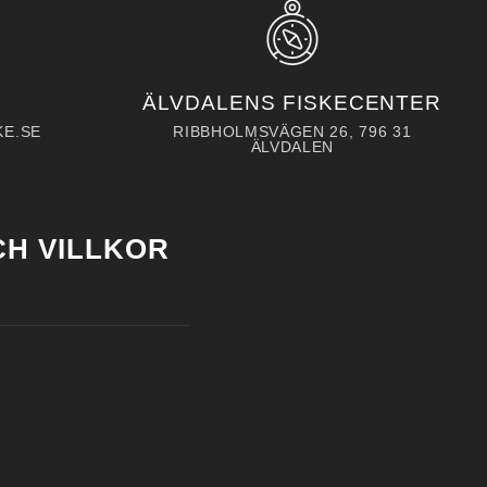
ÄLVDALENS FISKECENTER
KE.SE
RIBBHOLMSVÄGEN 26, 796 31
ÄLVDALEN
H VILLKOR