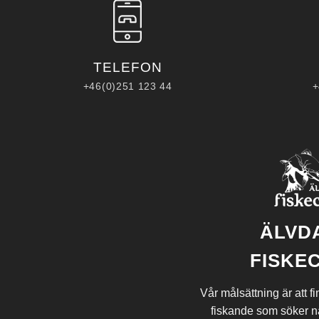
TELEFON
+46(0)251 123 44
+
ÄLVD
FISKE
Vår målsättning är att fi
fiskande som söker nå