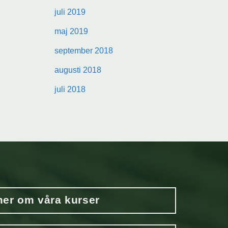
juli 2019
maj 2019
september 2018
augusti 2018
juli 2018
er om våra kurser