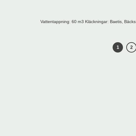
Vattentappning: 60 m3 Kläckningar: Baetis, Bäckslän
1
2