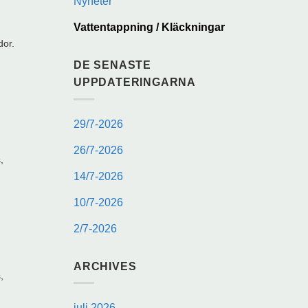
Nyheter
Vattentappning / Kläckningar
dor.
DE SENASTE
UPPDATERINGARNA
29/7-2026
26/7-2026
,
14/7-2026
10/7-2026
2/7-2026
ARCHIVES
,
juli 2026