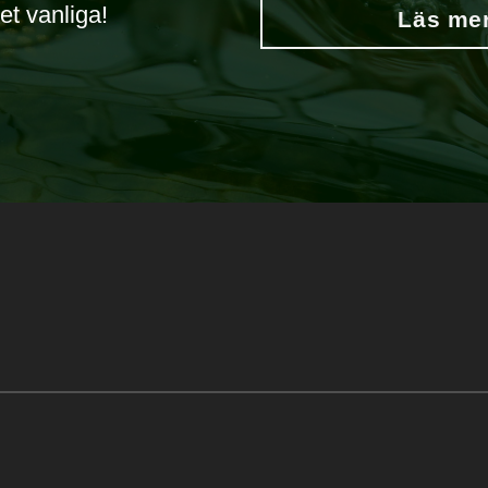
et vanliga!
Läs mer