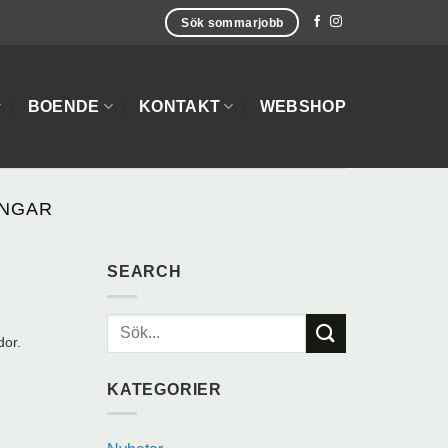
Sök sommarjobb
BOENDE
KONTAKT
WEBSHOP
INGAR
SEARCH
dor.
KATEGORIER