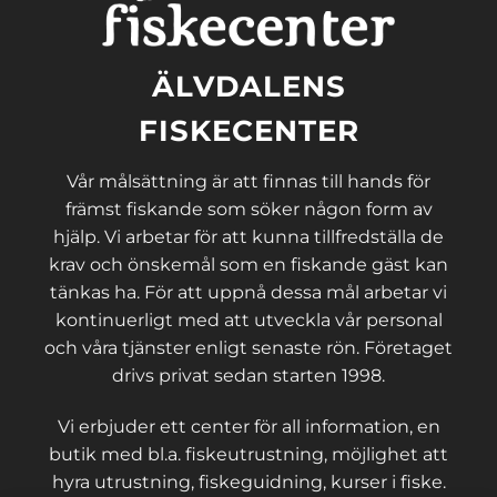
ÄLVDALENS
FISKECENTER
Vår målsättning är att finnas till hands för
främst fiskande som söker någon form av
hjälp. Vi arbetar för att kunna tillfredställa de
krav och önskemål som en fiskande gäst kan
tänkas ha. För att uppnå dessa mål arbetar vi
kontinuerligt med att utveckla vår personal
och våra tjänster enligt senaste rön. Företaget
drivs privat sedan starten 1998.
Vi erbjuder ett center för all information, en
butik med bl.a. fiskeutrustning, möjlighet att
hyra utrustning, fiskeguidning, kurser i fiske.