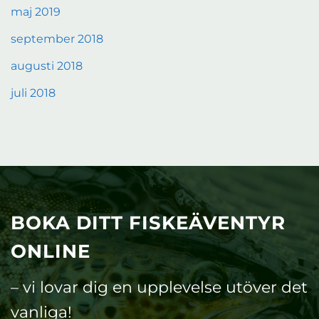
maj 2019
september 2018
augusti 2018
juli 2018
BOKA DITT FISKEÄVENTYR
ONLINE
– vi lovar dig en upplevelse utöver det
vanliga!