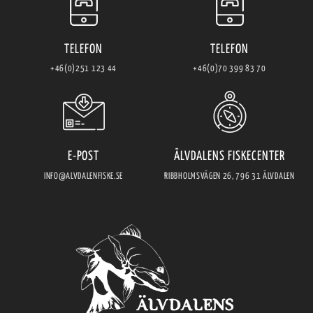
TELEFON
TELEFON
+46(0)251 123 44
+46(0)70 399 83 70
E-POST
ÄLVDALENS FISKECENTER
INFO@ALVDALENFISKE.SE
RIBBHOLMSVÄGEN 26, 796 31 ÄLVDALEN