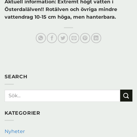
Aktuell information: Extremt högt vatten i
Österdalälven!! Rotälven och övriga mindre
vattendrag 10-15 cm höga, men hanterbara.
SEARCH
KATEGORIER
Nyheter