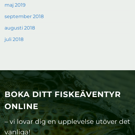
maj 2019
september 2018
augusti 2018
juli 2018
BOKA DITT FISKEÄVENTYR
ONLINE
– vi lovar dig en upplevelse utöver det
vanliga!