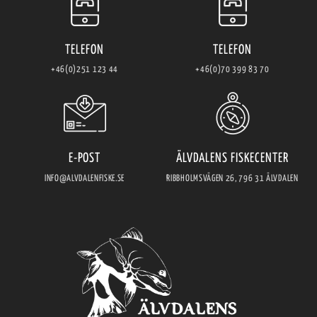
TELEFON
TELEFON
+46(0)251 123 44
+46(0)70 399 83 70
E-POST
ÄLVDALENS FISKECENTER
INFO@ALVDALENFISKE.SE
RIBBHOLMSVÄGEN 26, 796 31 ÄLVDALEN