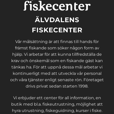
ÄLVDALENS
FISKECENTER
Vår målsättning är att finnas till hands för
främst fiskande som söker någon form av
hjälp. Vi arbetar för att kunna tillfredställa de
krav och önskemål som en fiskande gäst kan
tänkas ha. För att uppnå dessa mål arbetar vi
kontinuerligt med att utveckla vår personal
och våra tjänster enligt senaste rön. Företaget
drivs privat sedan starten 1998.
Vi erbjuder ett center för all information, en
butik med bl.a. fiskeutrustning, möjlighet att
hyra utrustning, fiskeguidning, kurser i fiske.