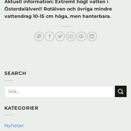
Aktuell information: Extremt högt vatten i
Österdalälven!! Rotälven och övriga mindre
vattendrag 10-15 cm höga, men hanterbara.
SEARCH
KATEGORIER
Nyheter