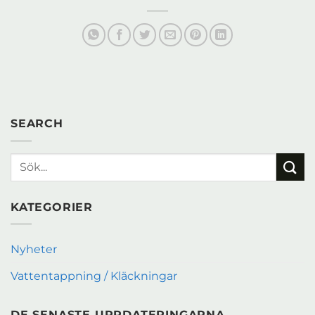
SEARCH
KATEGORIER
Nyheter
Vattentappning / Kläckningar
DE SENASTE UPPDATERINGARNA