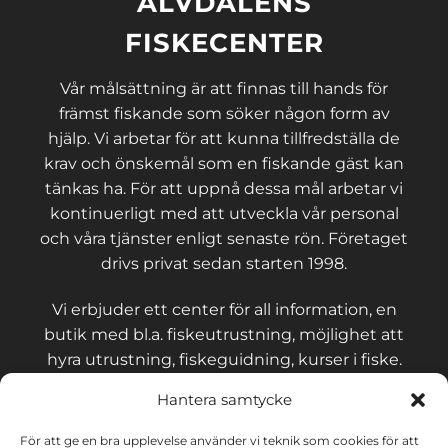
ÄLVDALENS
FISKECENTER
Vår målsättning är att finnas till hands för
främst fiskande som söker någon form av
hjälp. Vi arbetar för att kunna tillfredställa de
krav och önskemål som en fiskande gäst kan
tänkas ha. För att uppnå dessa mål arbetar vi
kontinuerligt med att utveckla vår personal
och våra tjänster enligt senaste rön. Företaget
drivs privat sedan starten 1998.
Vi erbjuder ett center för all information, en
butik med bl.a. fiskeutrustning, möjlighet att
hyra utrustning, fiskeguidning, kurser i fiske.
Hantera samtycke
För att ge en bra upplevelse använder vi teknik som cookies för att