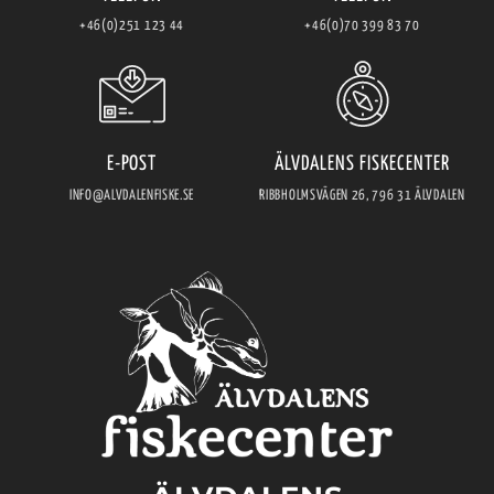
+46(0)251 123 44
+46(0)70 399 83 70
E-POST
ÄLVDALENS FISKECENTER
INFO@ALVDALENFISKE.SE
RIBBHOLMSVÄGEN 26, 796 31 ÄLVDALEN