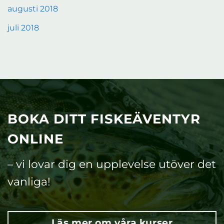
augusti 2018
juli 2018
BOKA DITT FISKEÄVENTYR
ONLINE
– vi lovar dig en upplevelse utöver det
vanliga!
Läs mer om våra kurser