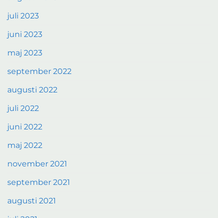
juli 2023
juni 2023
maj 2023
september 2022
augusti 2022
juli 2022
juni 2022
maj 2022
november 2021
september 2021
augusti 2021