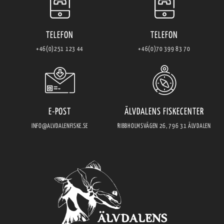
TELEFON
TELEFON
+46(0)251 123 44
+46(0)70 399 83 70
E-POST
ÄLVDALENS FISKECENTER
INFO@ALVDALENFISKE.SE
RIBBHOLMSVÄGEN 26, 796 31 ÄLVDALEN