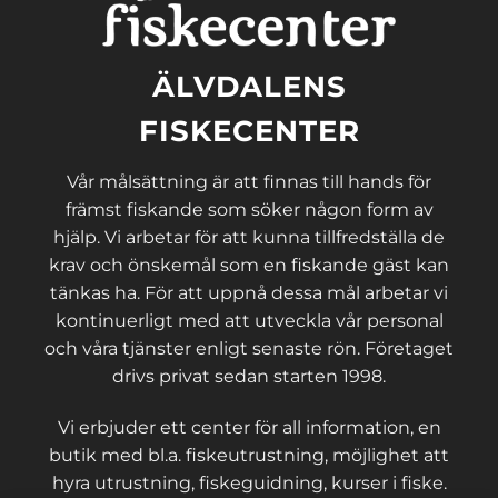
ÄLVDALENS
FISKECENTER
Vår målsättning är att finnas till hands för
främst fiskande som söker någon form av
hjälp. Vi arbetar för att kunna tillfredställa de
krav och önskemål som en fiskande gäst kan
tänkas ha. För att uppnå dessa mål arbetar vi
kontinuerligt med att utveckla vår personal
och våra tjänster enligt senaste rön. Företaget
drivs privat sedan starten 1998.
Vi erbjuder ett center för all information, en
butik med bl.a. fiskeutrustning, möjlighet att
hyra utrustning, fiskeguidning, kurser i fiske.