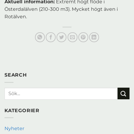
Aktuell information:
Extremt högt flöde i
Österdalälven (210-300 m3). Mycket högt även i
Rotälven.
SEARCH
KATEGORIER
Nyheter