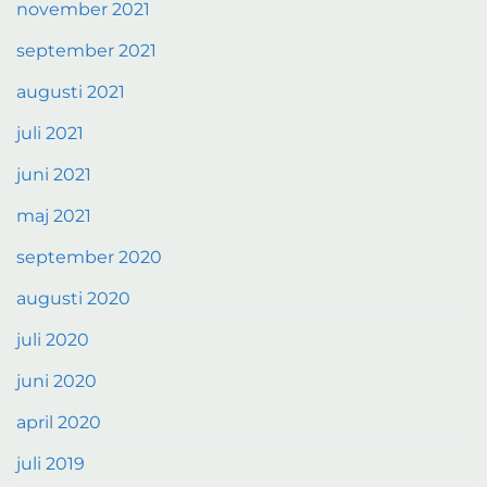
november 2021
september 2021
augusti 2021
juli 2021
juni 2021
maj 2021
september 2020
augusti 2020
juli 2020
juni 2020
april 2020
juli 2019