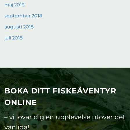
maj 2019
september 2018
augusti 2018
juli 2018
BOKA DITT FISKEÄVENTYR
ONLINE
– vi lovar dig en upplevelse utöver det
vanliga!