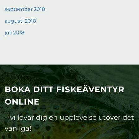
september 2018
augusti 2018
juli 2018
BOKA DITT FISKEÄVENTYR
ONLINE
– vi lovar dig en upplevelse utöver det
vanliga!