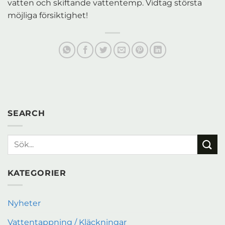
vatten och skiftande vattentemp. Vidtag största
möjliga försiktighet!
SEARCH
KATEGORIER
Nyheter
Vattentappning / Kläckningar