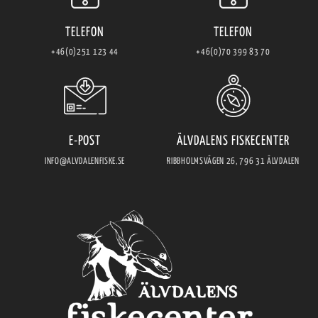
TELEFON
TELEFON
+46(0)251 123 44
+46(0)70 399 83 70
E-POST
ÄLVDALENS FISKECENTER
INFO@ALVDALENFISKE.SE
RIBBHOLMSVÄGEN 26, 796 31 ÄLVDALEN