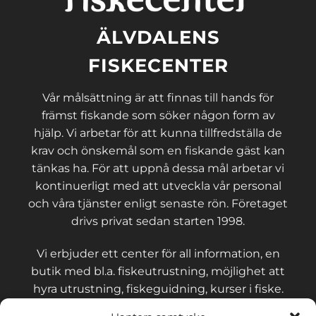
ÄLVDALENS
FISKECENTER
Vår målsättning är att finnas till hands för
främst fiskande som söker någon form av
hjälp. Vi arbetar för att kunna tillfredställa de
krav och önskemål som en fiskande gäst kan
tänkas ha. För att uppnå dessa mål arbetar vi
kontinuerligt med att utveckla vår personal
och våra tjänster enligt senaste rön. Företaget
drivs privat sedan starten 1998.
Vi erbjuder ett center för all information, en
butik med bl.a. fiskeutrustning, möjlighet att
hyra utrustning, fiskeguidning, kurser i fiske.