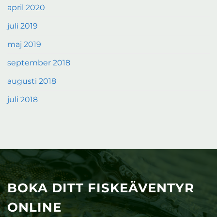
april 2020
juli 2019
maj 2019
september 2018
augusti 2018
juli 2018
BOKA DITT FISKEÄVENTYR
ONLINE