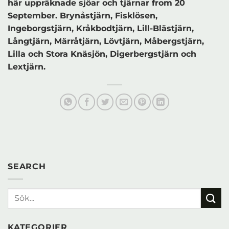
här uppräknade sjöar och tjärnar from 20
September. Brynåstjärn, Fisklösen,
Ingeborgstjärn, Kråkbodtjärn, Lill-Blästjärn,
Långtjärn, Märråtjärn, Lövtjärn, Måbergstjärn,
Lilla och Stora Knäsjön, Digerbergstjärn och
Lextjärn.
SEARCH
KATEGORIER