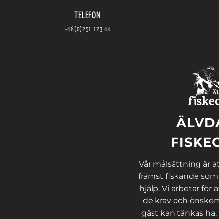
TELEFON
+46(0)251 123 44
ÄLVD
FISKE
Vår målsättning är att
främst fiskande som
hjälp. Vi arbetar för a
de krav och önskem
gäst kan tänkas ha.