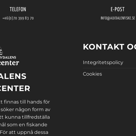
TELEFON
E-POST
+46(0)70 399 83 70
INFO@ALVDALENFISKE.SE
KONTAKT O
Integritetspolicy
Cookies
ALENS
CENTER
 finnas till hands för
 söker någon form av
tt kunna tillfredställa
ål som en fiskande
 För att uppnå dessa