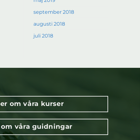
maj 2019
september 2018
augusti 2018
juli 2018
er om våra kurser
 om våra guidningar