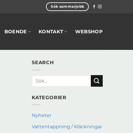
Sök sommarjobb
BOENDE
KONTAKT
WEBSHOP
SEARCH
KATEGORIER
Nyheter
Vattentappning / Kläckningar