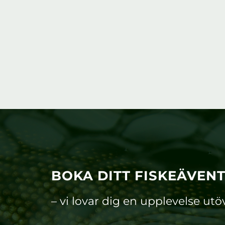
BOKA DITT FISKEÄVEN
– vi lovar dig en upplevelse utö