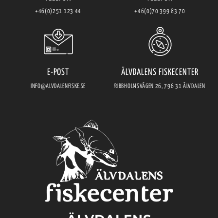
+46(0)251 123 44
+46(0)70 399 83 70
E-POST
ÄLVDALENS FISKECENTER
INFO@ALVDALENFISKE.SE
RIBBHOLMSVÄGEN 26, 796 31 ÄLVDALEN