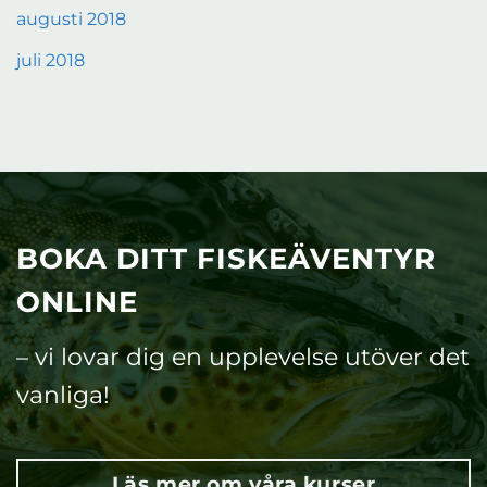
augusti 2018
juli 2018
BOKA DITT FISKEÄVENTYR
ONLINE
– vi lovar dig en upplevelse utöver det
vanliga!
Läs mer om våra kurser