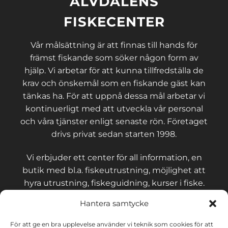
ÄLVDALENS
FISKECENTER
Vår målsättning är att finnas till hands för
främst fiskande som söker någon form av
hjälp. Vi arbetar för att kunna tillfredställa de
krav och önskemål som en fiskande gäst kan
tänkas ha. För att uppnå dessa mål arbetar vi
kontinuerligt med att utveckla vår personal
och våra tjänster enligt senaste rön. Företaget
drivs privat sedan starten 1998.
Vi erbjuder ett center för all information, en
butik med bl.a. fiskeutrustning, möjlighet att
hyra utrustning, fiskeguidning, kurser i fiske.
Hantera samtycke
För att ge en bra upplevelse använder vi teknik som cookies för att