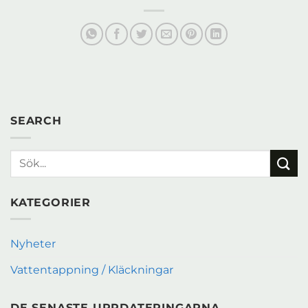
SEARCH
KATEGORIER
Nyheter
Vattentappning / Kläckningar
DE SENASTE UPPDATERINGARNA