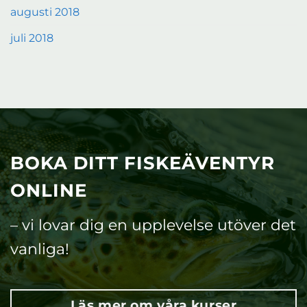
augusti 2018
juli 2018
BOKA DITT FISKEÄVENTYR
ONLINE
– vi lovar dig en upplevelse utöver det
vanliga!
Läs mer om våra kurser