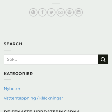
SEARCH
KATEGORIER
Nyheter
Vattentappning / Kläckningar
DE SENASTE UPPDATERINGARNA