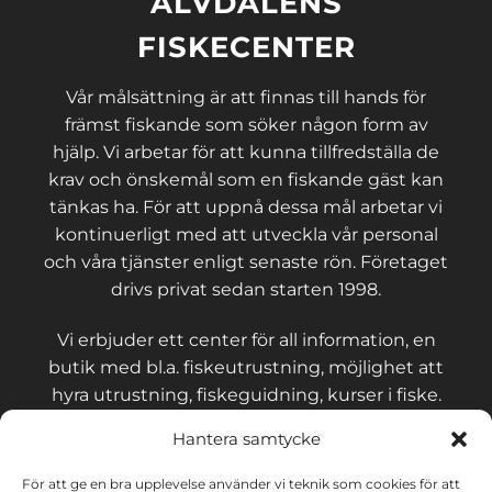
ÄLVDALENS
FISKECENTER
Vår målsättning är att finnas till hands för
främst fiskande som söker någon form av
hjälp. Vi arbetar för att kunna tillfredställa de
krav och önskemål som en fiskande gäst kan
tänkas ha. För att uppnå dessa mål arbetar vi
kontinuerligt med att utveckla vår personal
och våra tjänster enligt senaste rön. Företaget
drivs privat sedan starten 1998.
Vi erbjuder ett center för all information, en
butik med bl.a. fiskeutrustning, möjlighet att
hyra utrustning, fiskeguidning, kurser i fiske.
Hantera samtycke
För att ge en bra upplevelse använder vi teknik som cookies för att