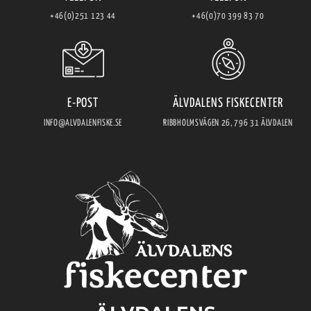
+46(0)251 123 44
+46(0)70 399 83 70
E-POST
ÄLVDALENS FISKECENTER
INFO@ALVDALENFISKE.SE
RIBBHOLMSVÄGEN 26, 796 31 ÄLVDALEN