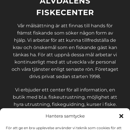
ÄLVDALENS
FISKECENTER
Vår målsättning är att finnas till hands för
främst fiskande som söker någon form av
hjälp. Vi arbetar för att kunna tillfredställa de
krav och önskemål som en fiskande gäst kan
tänkas ha. För att uppnå dessa mål arbetar vi
kontinuerligt med att utveckla vår personal
och våra tjänster enligt senaste rön. Företaget
drivs privat sedan starten 1998.
Vi erbjuder ett center för all information, en
butik med bl.a. fiskeutrustning, möjlighet att
hyra utrustning, fiskeguidning, kurser i fiske.
Hantera samtycke
För att ge en bra upplevelse använder vi teknik som cookies för att