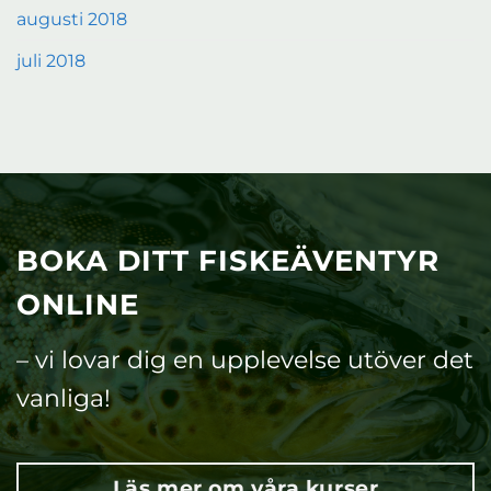
augusti 2018
juli 2018
BOKA DITT FISKEÄVENTYR
ONLINE
– vi lovar dig en upplevelse utöver det
vanliga!
Läs mer om våra kurser