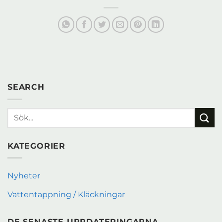
SEARCH
KATEGORIER
Nyheter
Vattentappning / Kläckningar
DE SENASTE UPPDATERINGARNA