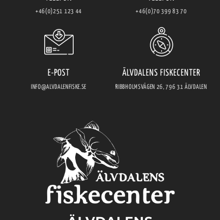
+46(0)251 123 44
+46(0)70 399 83 70
E-POST
ÄLVDALENS FISKECENTER
INFO@ALVDALENFISKE.SE
RIBBHOLMSVÄGEN 26, 796 31 ÄLVDALEN