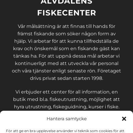
ÄLVDALENS
FISKECENTER
Vår målsättning är att finnas till hands för
främst fiskande som söker någon form av
hjälp. Vi arbetar för att kunna tillfredställa de
krav och önskemål som en fiskande gäst kan
tänkas ha. För att uppnå dessa mål arbetar vi
kontinuerligt med att utveckla vår personal
och våra tjänster enligt senaste rön. Företaget
drivs privat sedan starten 1998.
Vi erbjuder ett center för all information, en
butik med bl.a. fiskeutrustning, möjlighet att
hyra utrustning, fiskeguidning, kurser i fiske.
Hantera samtycke
För att ge en bra upplevelse använder vi teknik som cookies för att