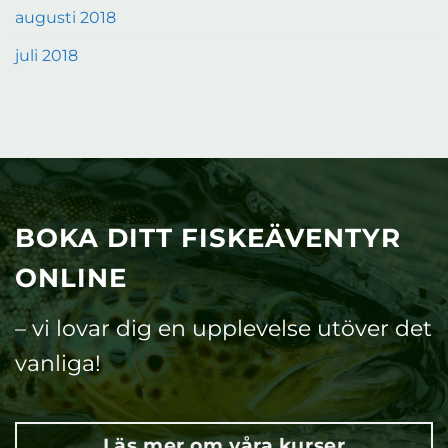
augusti 2018
juli 2018
BOKA DITT FISKEÄVENTYR
ONLINE
– vi lovar dig en upplevelse utöver det
vanliga!
Läs mer om våra kurser