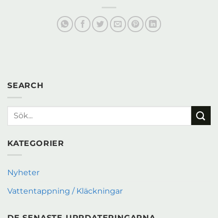
SEARCH
KATEGORIER
Nyheter
Vattentappning / Kläckningar
DE SENASTE UPPDATERINGARNA