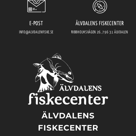
E-POST
ÄLVDALENS FISKECENTER
INFO@ALVDALENFISKE.SE
RIBBHOLMSVÄGEN 26, 796 31 ÄLVDALEN
ÄLVDALENS
FISKECENTER