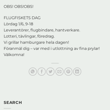
OBS! OBS!OBS!
FLUGFISKETS DAG
Lördag 1/6, 9-18
Leverantörer, flugbindare, hantverkare.
Lotteri, tävlingar, föredrag.
Vi grillar hamburgare hela dagen!
Föranmäl dig – var med i utlottning av fina prylar!
Välkomna!
SEARCH