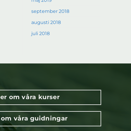
maj 2019
september 2018
augusti 2018
juli 2018
er om våra kurser
 om våra guidningar