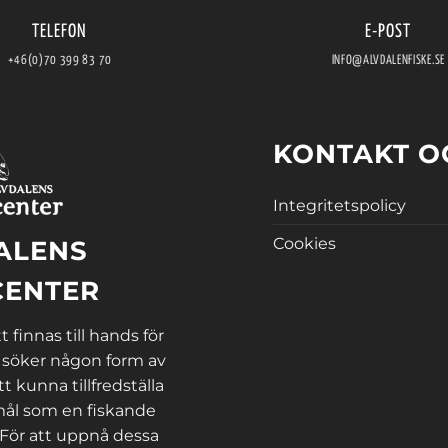
TELEFON
E-POST
+46(0)70 399 83 70
INFO@ALVDALENFISKE.SE
KONTAKT O
Integritetspolicy
Cookies
ALENS
CENTER
 finnas till hands för
 söker någon form av
tt kunna tillfredställa
ål som en fiskande
 För att uppnå dessa