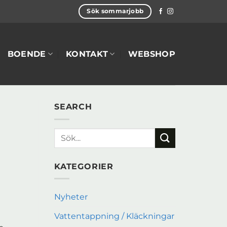
Sök sommarjobb
BOENDE
KONTAKT
WEBSHOP
SEARCH
KATEGORIER
Nyheter
Vattentappning / Kläckningar