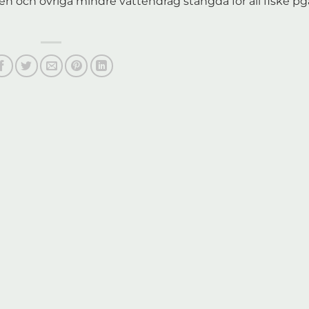
 och övriga mindre vattendrag stängda för all fiske pg