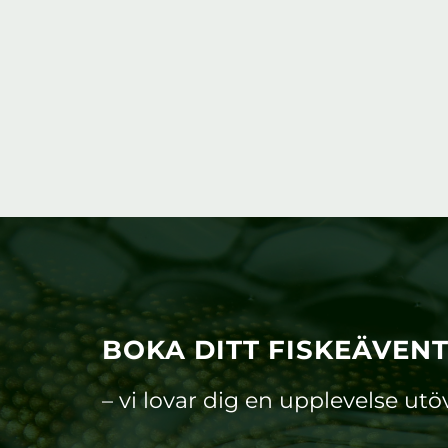
BOKA DITT FISKEÄVEN
– vi lovar dig en upplevelse utö