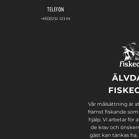
TELEFON
+46(0)251 123 44
ÄLVD
FISKE
Vår målsättning är att
främst fiskande som
hjälp. Vi arbetar för a
de krav och önskem
gäst kan tänkas ha.