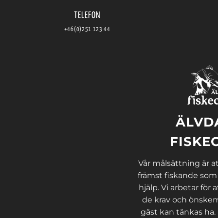
TELEFON
+46(0)251 123 44
ÄLVD
FISKE
Vår målsättning är att
främst fiskande som
hjälp. Vi arbetar för a
de krav och önskem
gäst kan tänkas ha.