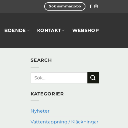
Sök sommarjobb
BOENDE
KONTAKT
WEBSHOP
SEARCH
KATEGORIER
Nyheter
Vattentappning / Kläckningar