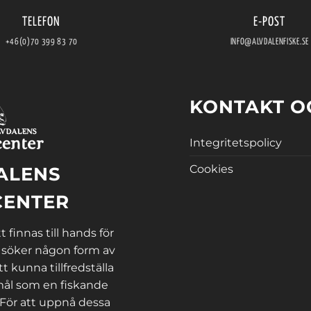
TELEFON
E-POST
+46(0)70 399 83 70
INFO@ALVDALENFISKE.SE
KONTAKT O
Integritetspolicy
Cookies
ALENS
CENTER
 finnas till hands för
 söker någon form av
tt kunna tillfredställa
ål som en fiskande
 För att uppnå dessa