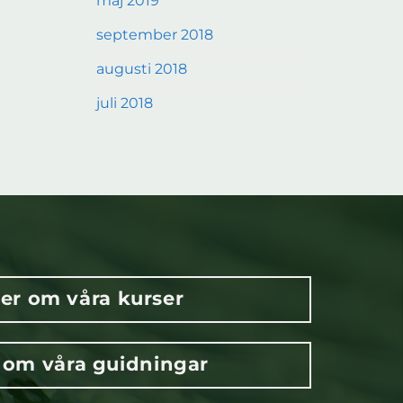
maj 2019
september 2018
augusti 2018
juli 2018
er om våra kurser
 om våra guidningar