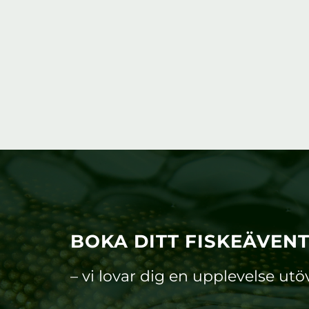
BOKA DITT FISKEÄVEN
– vi lovar dig en upplevelse utö