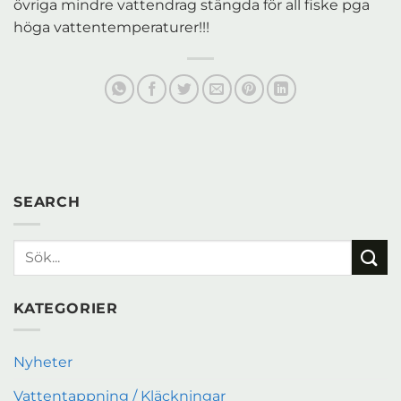
övriga mindre vattendrag stängda för all fiske pga
höga vattentemperaturer!!!
SEARCH
KATEGORIER
Nyheter
Vattentappning / Kläckningar