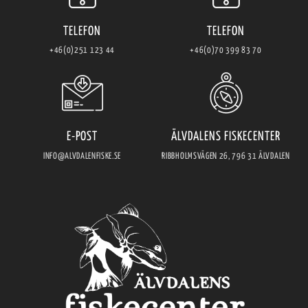
TELEFON
TELEFON
+46(0)251 123 44
+46(0)70 399 83 70
E-POST
ÄLVDALENS FISKECENTER
INFO@ALVDALENFISKE.SE
RIBBHOLMSVÄGEN 26, 796 31 ÄLVDALEN