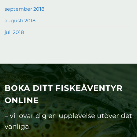
september 2018
augusti 2018
juli 2018
BOKA DITT FISKEÄVENTYR
ONLINE
– vi lovar dig en upplevelse utöver det
vanliga!