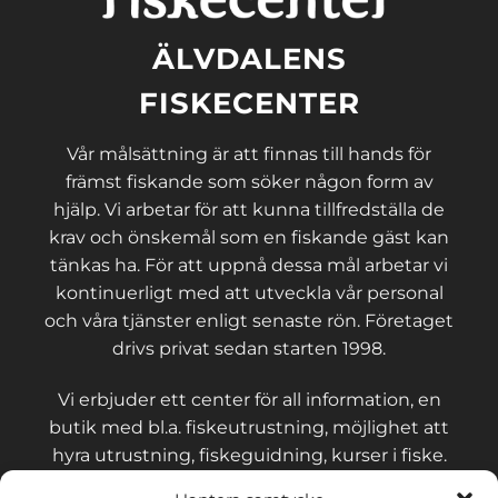
ÄLVDALENS
FISKECENTER
Vår målsättning är att finnas till hands för
främst fiskande som söker någon form av
hjälp. Vi arbetar för att kunna tillfredställa de
krav och önskemål som en fiskande gäst kan
tänkas ha. För att uppnå dessa mål arbetar vi
kontinuerligt med att utveckla vår personal
och våra tjänster enligt senaste rön. Företaget
drivs privat sedan starten 1998.
Vi erbjuder ett center för all information, en
butik med bl.a. fiskeutrustning, möjlighet att
hyra utrustning, fiskeguidning, kurser i fiske.