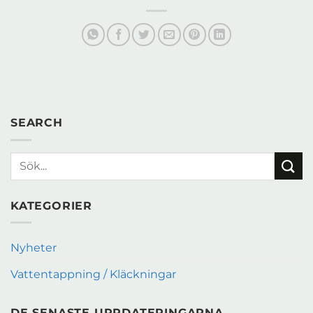
SEARCH
KATEGORIER
Nyheter
Vattentappning / Kläckningar
DE SENASTE UPPDATERINGARNA