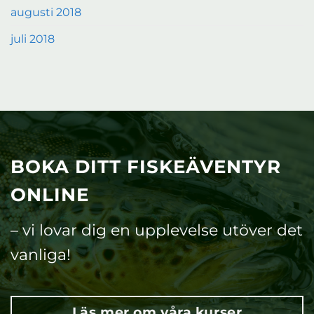
augusti 2018
juli 2018
BOKA DITT FISKEÄVENTYR
ONLINE
– vi lovar dig en upplevelse utöver det
vanliga!
Läs mer om våra kurser