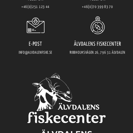
+46(0)251 123 44
+46(0)70 399 83 70
E-POST
ÄLVDALENS FISKECENTER
INFO@ALVDALENFISKE.SE
RIBBHOLMSVÄGEN 26, 796 31 ÄLVDALEN