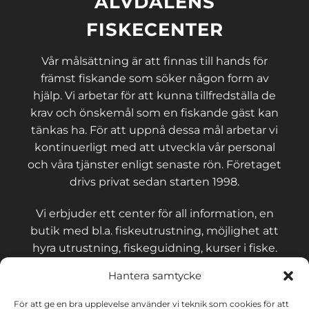
ÄLVDALENS
FISKECENTER
Vår målsättning är att finnas till hands för
främst fiskande som söker någon form av
hjälp. Vi arbetar för att kunna tillfredställa de
krav och önskemål som en fiskande gäst kan
tänkas ha. För att uppnå dessa mål arbetar vi
kontinuerligt med att utveckla vår personal
och våra tjänster enligt senaste rön. Företaget
drivs privat sedan starten 1998.
Vi erbjuder ett center för all information, en
butik med bl.a. fiskeutrustning, möjlighet att
hyra utrustning, fiskeguidning, kurser i fiske.
Hantera samtycke
För att ge en bra upplevelse använder vi teknik som cookies för att