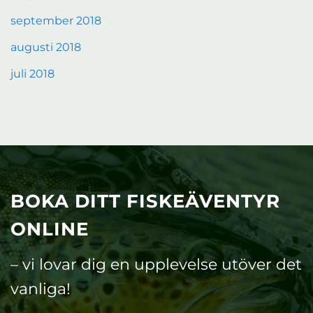
september 2018
augusti 2018
juli 2018
BOKA DITT FISKEÄVENTYR
ONLINE
– vi lovar dig en upplevelse utöver det
vanliga!