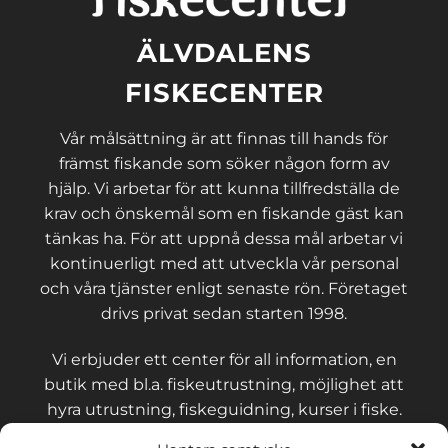
ÄLVDALENS
FISKECENTER
Vår målsättning är att finnas till hands för
främst fiskande som söker någon form av
hjälp. Vi arbetar för att kunna tillfredställa de
krav och önskemål som en fiskande gäst kan
tänkas ha. För att uppnå dessa mål arbetar vi
kontinuerligt med att utveckla vår personal
och våra tjänster enligt senaste rön. Företaget
drivs privat sedan starten 1998.
Vi erbjuder ett center för all information, en
butik med bl.a. fiskeutrustning, möjlighet att
hyra utrustning, fiskeguidning, kurser i fiske.