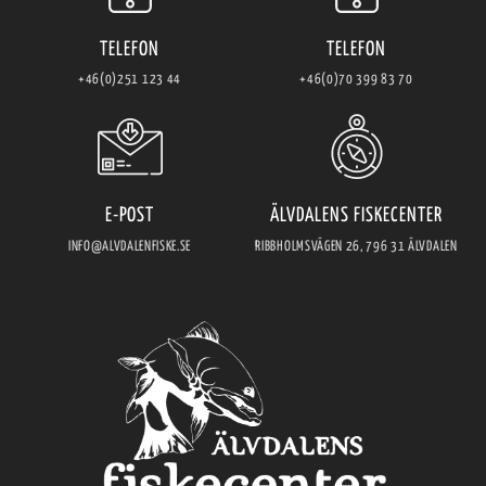
TELEFON
TELEFON
+46(0)251 123 44
+46(0)70 399 83 70
E-POST
ÄLVDALENS FISKECENTER
INFO@ALVDALENFISKE.SE
RIBBHOLMSVÄGEN 26, 796 31 ÄLVDALEN