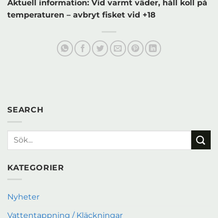
Aktuell information: Vid varmt väder, håll koll på
temperaturen – avbryt fisket vid +18
SEARCH
KATEGORIER
Nyheter
Vattentappning / Kläckningar