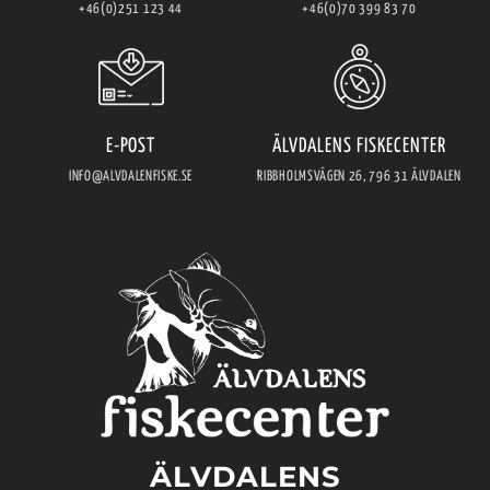
+46(0)251 123 44
+46(0)70 399 83 70
E-POST
ÄLVDALENS FISKECENTER
INFO@ALVDALENFISKE.SE
RIBBHOLMSVÄGEN 26, 796 31 ÄLVDALEN
ÄLVDALENS