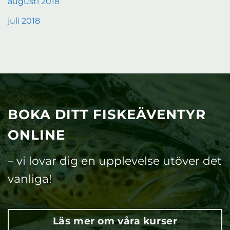
augusti 2018
juli 2018
BOKA DITT FISKEÄVENTYR
ONLINE
– vi lovar dig en upplevelse utöver det
vanliga!
Läs mer om våra kurser